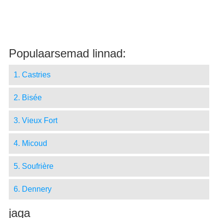
Populaarsemad linnad:
1. Castries
2. Bisée
3. Vieux Fort
4. Micoud
5. Soufrière
6. Dennery
jaga