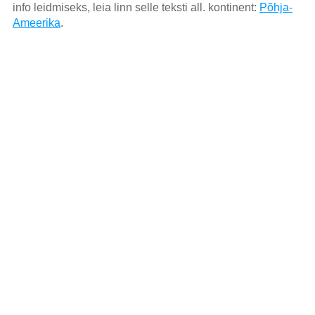
info leidmiseks, leia linn selle teksti all. kontinent:
Põhja-
Ameerika
.