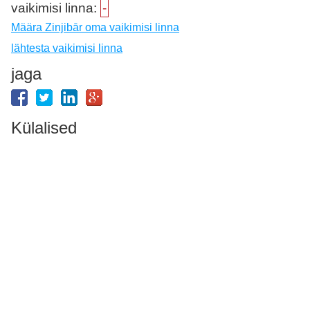
vaikimisi linna:
-
Määra Zinjibār oma vaikimisi linna
lähtesta vaikimisi linna
jaga
Külalised