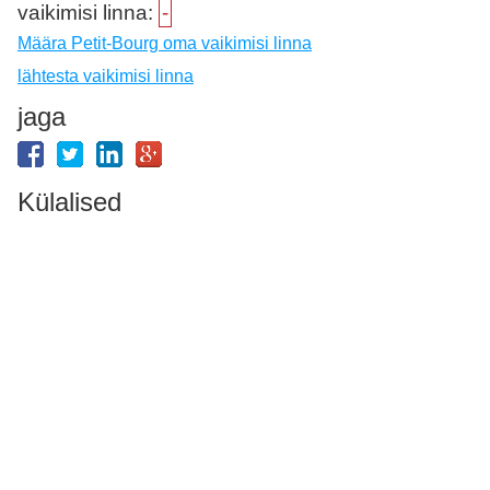
vaikimisi linna:
-
Määra Petit-Bourg oma vaikimisi linna
lähtesta vaikimisi linna
jaga
Külalised