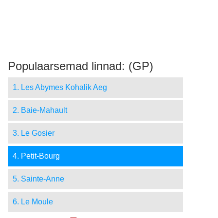
Populaarsemad linnad: (GP)
1. Les Abymes Kohalik Aeg
2. Baie-Mahault
3. Le Gosier
4. Petit-Bourg
5. Sainte-Anne
6. Le Moule