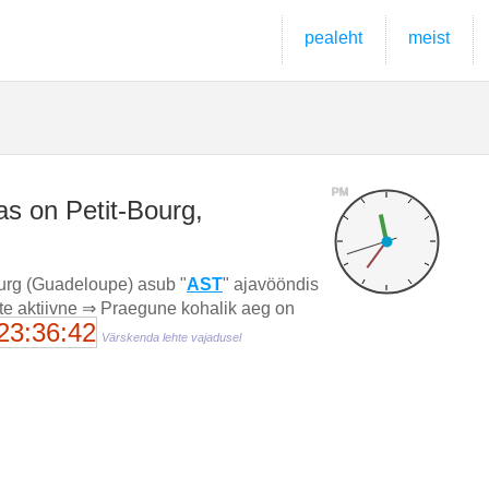
pealeht
meist
PM
s on Petit-Bourg,
ourg (Guadeloupe) asub "
AST
" ajavööndis
tte aktiivne ⇒ Praegune kohalik aeg on
23:36:43
Värskenda lehte vajadusel