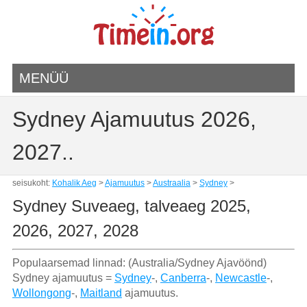
MENÜÜ
Sydney Ajamuutus 2026,
2027..
seisukoht:
Kohalik Aeg
>
Ajamuutus
>
Austraalia
>
Sydney
>
Sydney Suveaeg, talveaeg 2025,
2026, 2027, 2028
Populaarsemad linnad: (Australia/Sydney Ajavöönd)
Sydney ajamuutus =
Sydney
-,
Canberra
-,
Newcastle
-,
Wollongong
-,
Maitland
ajamuutus.