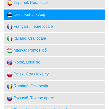
Español, Hora local
Eesti, Kohalik Aeg
Français, Heure locale
Italiano, Ora locale
Magyar, Pontos idő
Norsk, Lokal tid
Polski, Czas lokalny
Română, Ora locala
Русский, Точное время