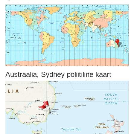
Austraalia, Sydney poliitiline kaart