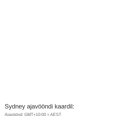
Sydney ajavööndi kaardil:
Ajavöönd: GMT+10:00 = AEST