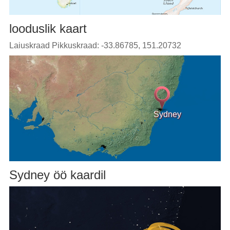
looduslik kaart
Laiuskraad Pikkuskraad: -33.86785, 151.20732
Sydney
Sydney öö kaardil