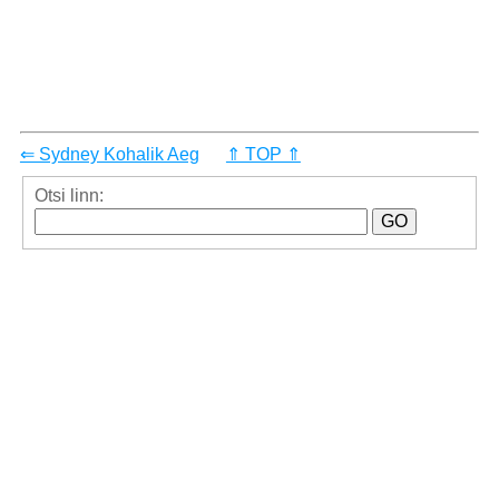
⇐ Sydney Kohalik Aeg
⇑ TOP ⇑
Otsi linn: