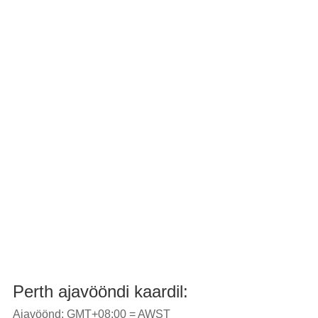
Perth ajavööndi kaardil:
Ajavöönd: GMT+08:00 = AWST