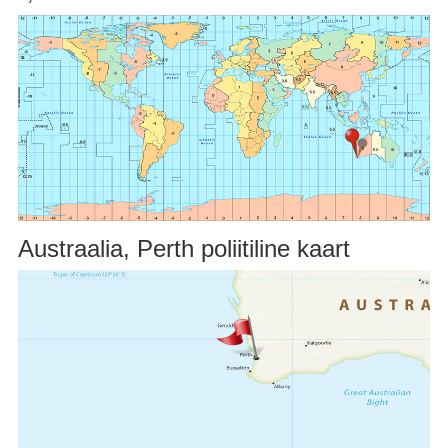
Austraalia, Perth poliitiline kaart