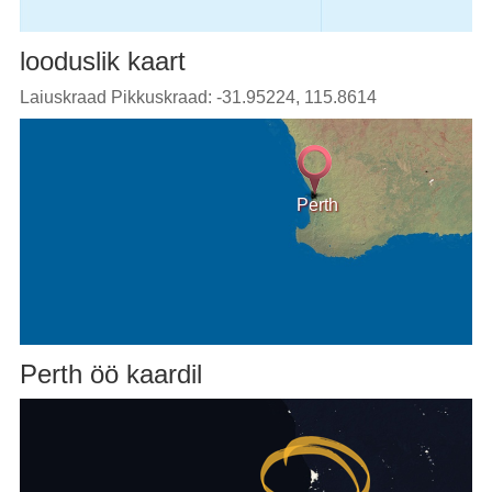
looduslik kaart
Laiuskraad Pikkuskraad: -31.95224, 115.8614
Perth
Perth öö kaardil