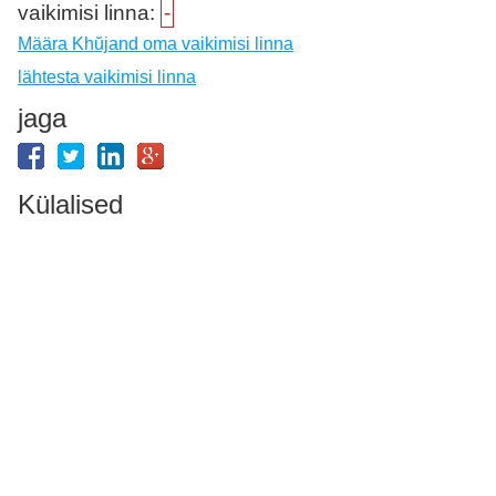
vaikimisi linna:
-
Määra Khŭjand oma vaikimisi linna
lähtesta vaikimisi linna
jaga
Külalised