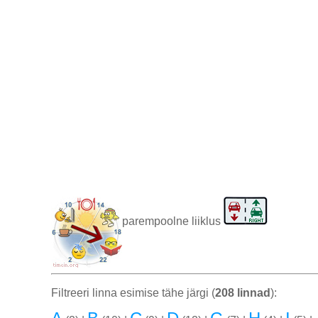
parempoolne liiklus
Filtreeri linna esimise tähe järgi (
208 linnad
):