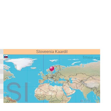
Sloveenia Kaardil