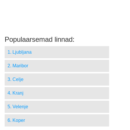
Populaarsemad linnad:
1. Ljubljana
2. Maribor
3. Celje
4. Kranj
5. Velenje
6. Koper