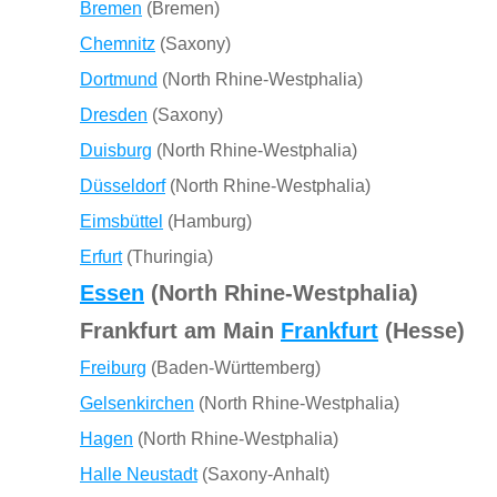
Bremen
(Bremen)
Chemnitz
(Saxony)
Dortmund
(North Rhine-Westphalia)
Dresden
(Saxony)
Duisburg
(North Rhine-Westphalia)
Düsseldorf
(North Rhine-Westphalia)
Eimsbüttel
(Hamburg)
Erfurt
(Thuringia)
Essen
(North Rhine-Westphalia)
Frankfurt am Main
Frankfurt
(Hesse)
Freiburg
(Baden-Württemberg)
Gelsenkirchen
(North Rhine-Westphalia)
Hagen
(North Rhine-Westphalia)
Halle Neustadt
(Saxony-Anhalt)