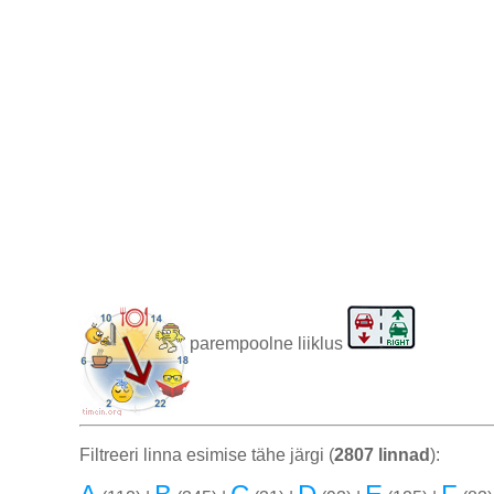
parempoolne liiklus
Filtreeri linna esimise tähe järgi (
2807 linnad
):