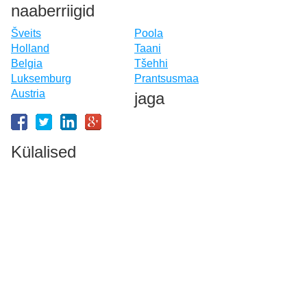
naaberriigid
Šveits
Poola
Holland
Taani
Belgia
Tšehhi
Luksemburg
Prantsusmaa
Austria
jaga
Külalised