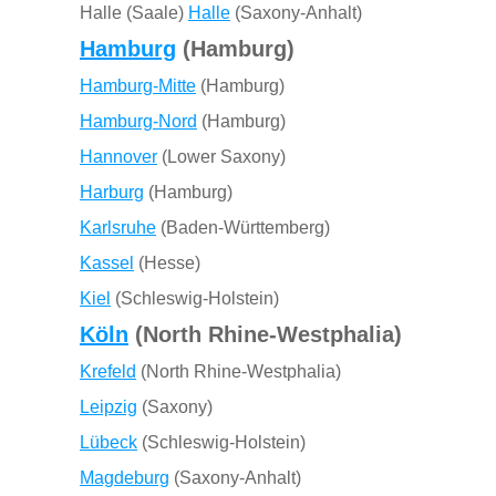
Halle (Saale)
Halle
(Saxony-Anhalt)
Hamburg
(Hamburg)
Hamburg-Mitte
(Hamburg)
Hamburg-Nord
(Hamburg)
Hannover
(Lower Saxony)
Harburg
(Hamburg)
Karlsruhe
(Baden-Württemberg)
Kassel
(Hesse)
Kiel
(Schleswig-Holstein)
Köln
(North Rhine-Westphalia)
Krefeld
(North Rhine-Westphalia)
Leipzig
(Saxony)
Lübeck
(Schleswig-Holstein)
Magdeburg
(Saxony-Anhalt)