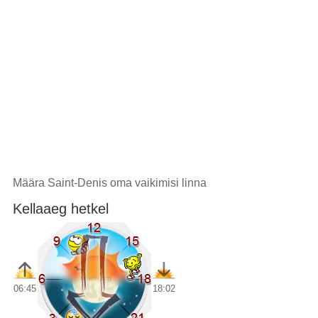
Määra Saint-Denis oma vaikimisi linna
Kellaaeg hetkel
06:45
18:02