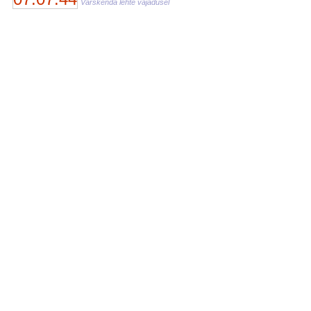
Värskenda lehte vajadusel