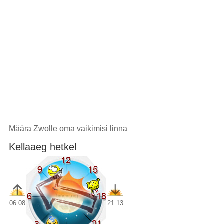
Määra Zwolle oma vaikimisi linna
Kellaaeg hetkel
06:08
21:13