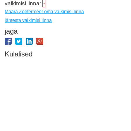
vaikimisi linna:
-
Määra Zoetermeer oma vaikimisi linna
lähtesta vaikimisi linna
jaga
Külalised