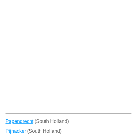
Papendrecht
(South Holland)
Pijnacker
(South Holland)