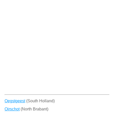
Oegstgeest
(South Holland)
Oirschot
(North Brabant)