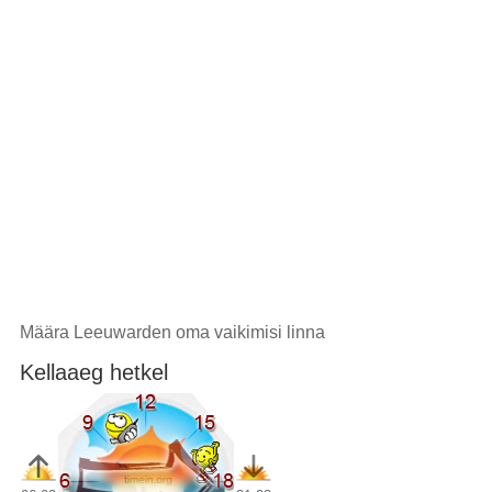
Määra Leeuwarden oma vaikimisi linna
Kellaaeg hetkel