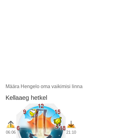
Määra Hengelo oma vaikimisi linna
Kellaaeg hetkel
06:06
21:10