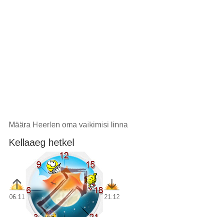
Määra Heerlen oma vaikimisi linna
Kellaaeg hetkel
06:11
21:12