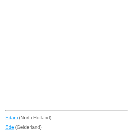
Edam
(North Holland)
Ede
(Gelderland)