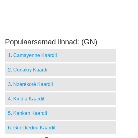
Populaarsemad linnad: (GN)
1. Camayenne Kaardil
2. Conakry Kaardil
3. Nzérékoré Kaardil
4. Kindia Kaardil
5. Kankan Kaardil
6. Gueckedou Kaardil