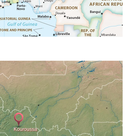
Kouroussa