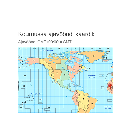
Kouroussa ajavööndi kaardil:
Ajavöönd: GMT+00:00 = GMT