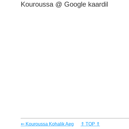
Kouroussa @ Google kaardil
⇐ Kouroussa Kohalik Aeg
⇑ TOP ⇑