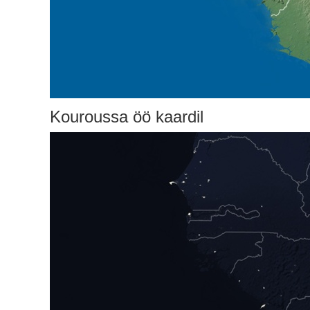
Kouroussa öö kaardil