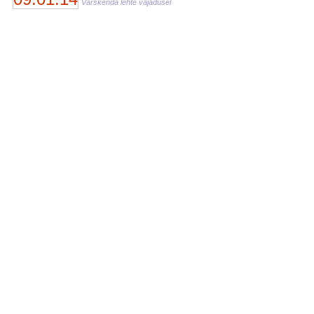
Värskenda lehte vajadusel