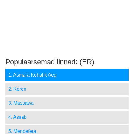
Populaarsemad linnad: (ER)
1. Asmara Kohalik Aeg
2. Keren
3. Massawa
4. Assab
5. Mendefera