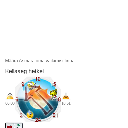
Määra Asmara oma vaikimisi linna
Kellaaeg hetkel
06:08
18:51