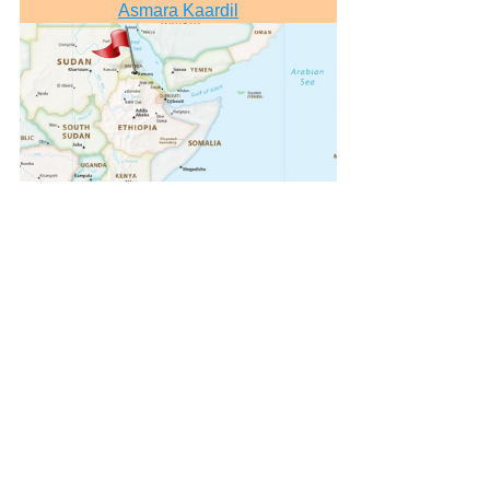
Asmara Kaardil