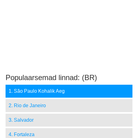
Populaarsemad linnad: (BR)
1. São Paulo Kohalik Aeg
2. Rio de Janeiro
3. Salvador
4. Fortaleza