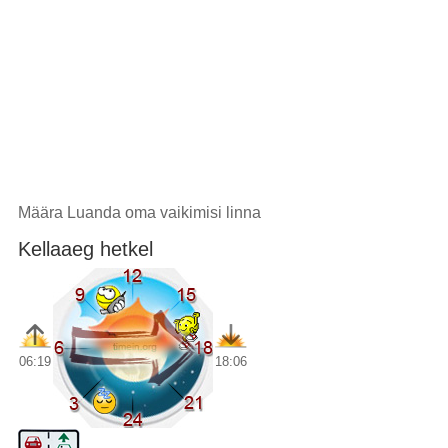
Määra Luanda oma vaikimisi linna
Kellaaeg hetkel
06:19
18:06