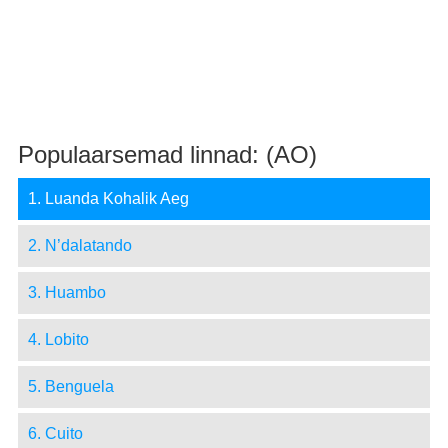
Populaarsemad linnad: (AO)
1. Luanda Kohalik Aeg
2. N’dalatando
3. Huambo
4. Lobito
5. Benguela
6. Cuito