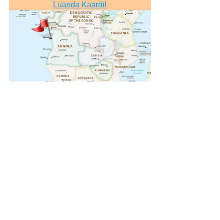
Luanda Kaardil